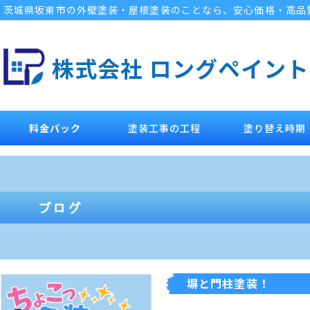
茨城県坂東市の外壁塗装・屋根塗装のことなら、安心価格・高品
株式会社 ロングペイント
料金パック
塗装工事の工程
塗り替え時期
塀と門柱塗装！