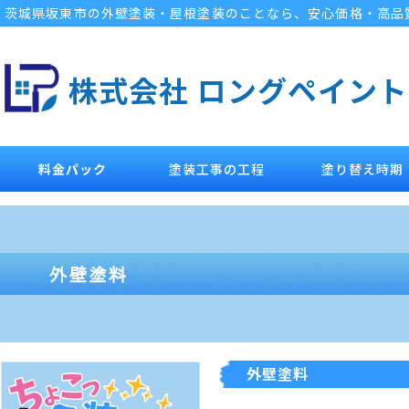
茨城県坂東市の外壁塗装・屋根塗装のことなら、安心価格・高品
株式会社 ロングペイント
料金パック
塗装工事の工程
塗り替え時期
外壁塗料