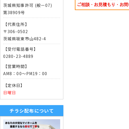
茨城県知事許可 (般ー07)
第38909号
【代表住所】
〒306-0502
茨城県坂東市山482-4
【受付電話番号】
0280-23-4889
【営業時間】
AM8：00～PM19：00
【定休日】
日曜日
チラシ配布について