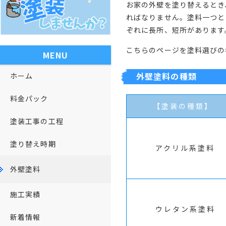
お家の外壁を塗り替えるとき
ればなりません。塗料一つと
ぞれに長所、短所があります
こちらのページを塗料選びの
MENU
外壁塗料の種類
ホーム
料金パック
【塗装の種類】
塗装工事の工程
塗り替え時期
アクリル系塗料
外壁塗料
施工実績
ウレタン系塗料
新着情報