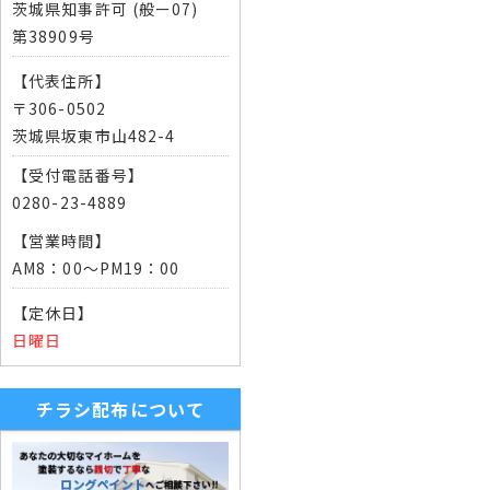
茨城県知事許可 (般ー07)
第38909号
【代表住所】
〒306-0502
茨城県坂東市山482-4
【受付電話番号】
0280-23-4889
【営業時間】
AM8：00～PM19：00
【定休日】
日曜日
チラシ配布について