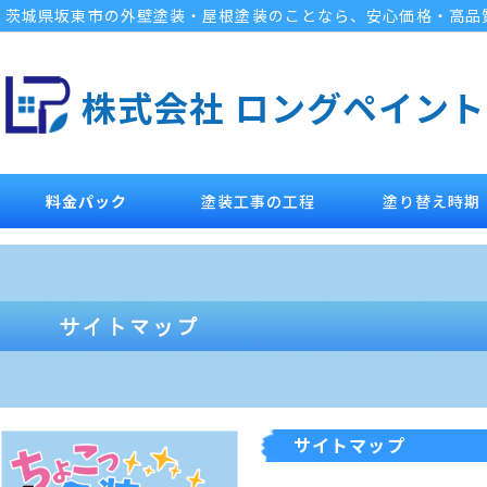
茨城県坂東市の外壁塗装・屋根塗装のことなら、安心価格・高品
株式会社 ロングペイント
料金パック
塗装工事の工程
塗り替え時期
サイトマップ