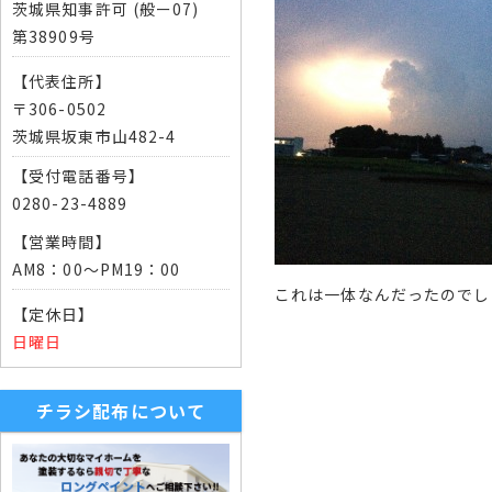
茨城県知事許可 (般ー07)
第38909号
【代表住所】
〒306-0502
茨城県坂東市山482-4
【受付電話番号】
0280-23-4889
【営業時間】
AM8：00～PM19：00
これは一体なんだったのでし
【定休日】
日曜日
チラシ配布について