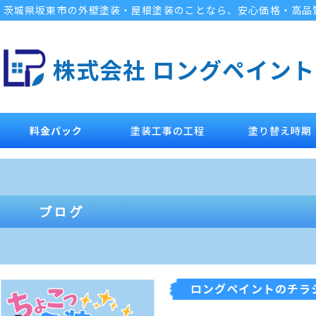
茨城県坂東市の外壁塗装・屋根塗装のことなら、安心価格・高品
株式会社 ロングペイント
料金パック
塗装工事の工程
塗り替え時期
ロングペイントのチラ