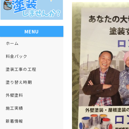
MENU
ホーム
料金パック
塗装工事の工程
塗り替え時期
外壁塗料
施工実績
新着情報