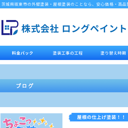
茨城県坂東市の外壁塗装・屋根塗装のことなら、安心価格・高品
株式会社 ロングペイント
料金パック
塗装工事の工程
塗り替え時期
屋根の仕上げ塗装！！