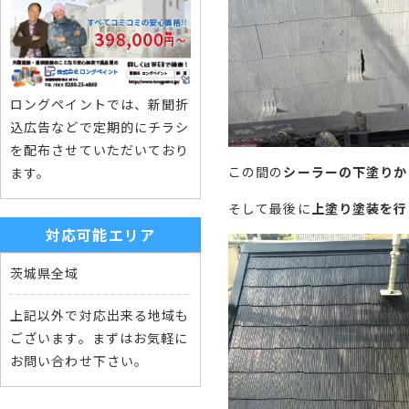
ロングペイントでは、新聞折
込広告などで定期的にチラシ
を配布させていただいており
この間の
シーラーの下塗りか
ます。
そして最後に
上塗り塗装を行
対応可能エリア
茨城県全域
上記以外で対応出来る地域も
ございます。まずはお気軽に
お問い合わせ下さい。