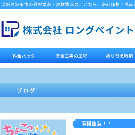
茨城県坂東市の外壁塗装・屋根塗装のことなら、安心価格・高品
株式会社 ロングペイント
料金パック
塗装工事の工程
塗り替え時期
雨樋塗装！！