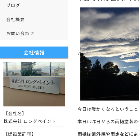
ブログ
会社概要
お問い合わせ
会社情報
7
今日は暖かくなるということ
【会社名】
株式会社 ロングペイント
本日は昨日からの雨樋塗装の
雨樋は紫外線や雨水などによ
【建設業許可】