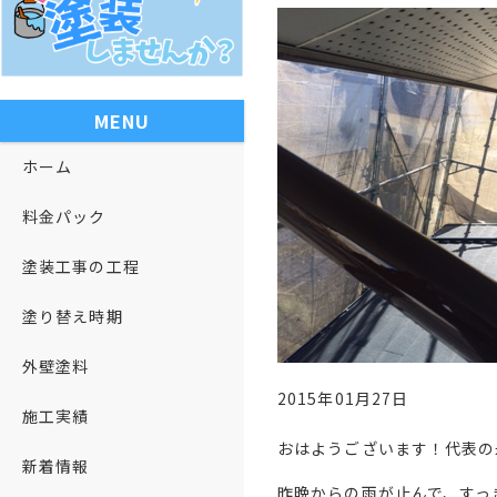
MENU
ホーム
料金パック
塗装工事の工程
塗り替え時期
外壁塗料
2015年01月27日
施工実績
おはようございます！代表の
新着情報
昨晩からの雨が止んで、すっ