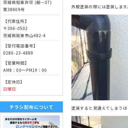
茨城県知事許可 (般ー07)
外壁塗装の際には塗装します
第38909号
【代表住所】
〒306-0502
茨城県坂東市山482-4
【受付電話番号】
0280-23-4889
【営業時間】
AM8：00～PM19：00
【定休日】
日曜日
チラシ配布について
塗装すると見違えてしまうほ