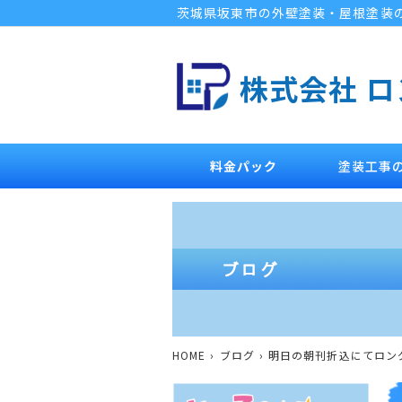
茨城県坂東市の外壁塗装・屋根塗装
株式会社 
料金パック
塗装工事
HOME
ブログ
明日の朝刊折込にてロン