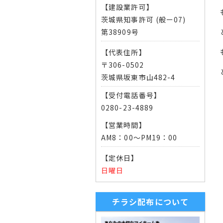
【建設業許可】
茨城県知事許可 (般ー07)
第38909号
【代表住所】
〒306-0502
茨城県坂東市山482-4
【受付電話番号】
0280-23-4889
【営業時間】
AM8：00～PM19：00
【定休日】
日曜日
チラシ配布について