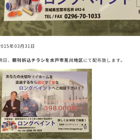
2015年03月31日
明日、
朝刊折込チラシを水戸市見川地区
にて配布致します。