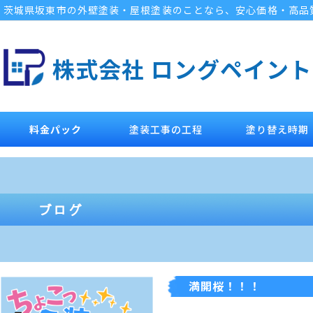
茨城県坂東市の外壁塗装・屋根塗装のことなら、安心価格・高品
株式会社 ロングペイント
料金パック
塗装工事の工程
塗り替え時期
満開桜！！！