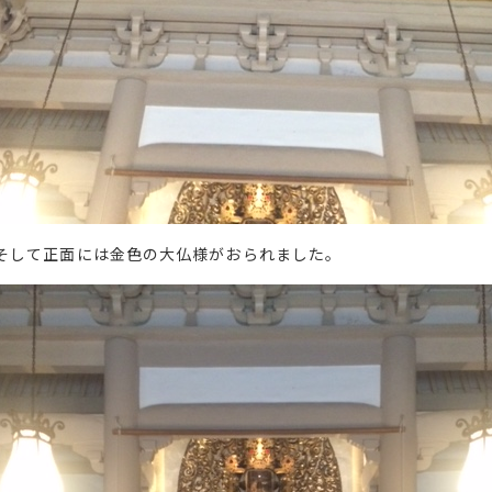
そして正面には金色の大仏様がおられました。