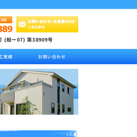
(般ー07) 第38909号
工実績
お問い合わせ