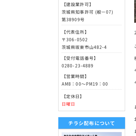
【建設業許可】
茨城県知事許可 (般ー07)
第38909号
【代表住所】
〒306-0502
茨城県坂東市山482-4
【受付電話番号】
0280-23-4889
【営業時間】
AM8：00～PM19：00
【定休日】
日曜日
チラシ配布について