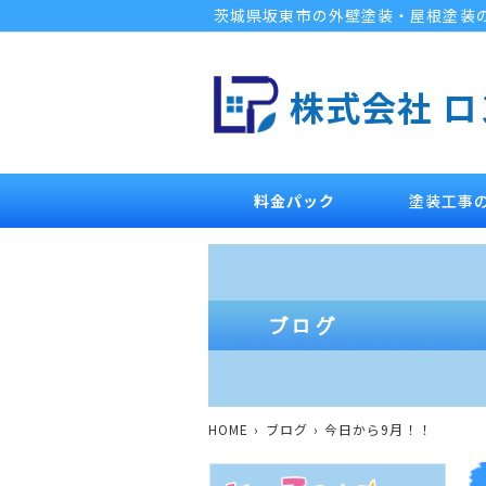
茨城県坂東市の外壁塗装・屋根塗装
株式会社 
料金パック
塗装工事
HOME
ブログ
今日から9月！！