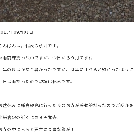
2015年09月01日
こんばんは。代表の永井です。
秋雨前線真っ只中ですが、今日から９月ですね！
今年の夏はかなり暑かったですが、例年に比べると短かったように
今日は雨だったので現場は休みです。
お盆休みに鎌倉観光に行った時のお寺が感動的だったのでご紹介を
北鎌倉駅の近くにある
円覚寺。
お寺の中に入ると天井に見事な龍が！！