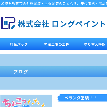
茨城県坂東市の外壁塗装・屋根塗装のことなら、安心価格・高品
株式会社 ロングペイント
料金パック
塗装工事の工程
塗り替え時期
ベランダ塗装！！