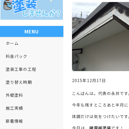
MENU
ホーム
料金パック
塗装工事の工程
2015年12月17日
塗り替え時期
こんばんは。代表の永井です
外壁塗料
今年も残すところあと半月に
施工実績
体調だけは気をつけたいです
新着情報
今日は、
破風板塗装
です！