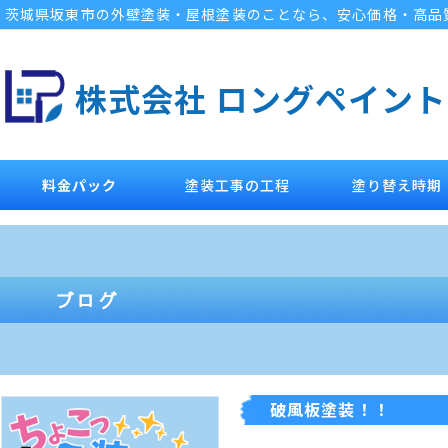
茨城県坂東市の外壁塗装・屋根塗装のことなら、安心価格・高品
株式会社 ロングペイント
料金パック
塗装工事の工程
塗り替え時期
破風板塗装！！