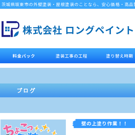
茨城県坂東市の外壁塗装・屋根塗装のことなら、安心価格・高品
株式会社 ロングペイント
料金パック
塗装工事の工程
塗り替え時期
壁の上塗り作業！！