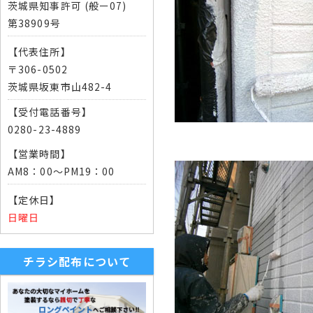
茨城県知事許可 (般ー07)
第38909号
【代表住所】
〒306-0502
茨城県坂東市山482-4
【受付電話番号】
0280-23-4889
【営業時間】
AM8：00～PM19：00
【定休日】
日曜日
チラシ配布について