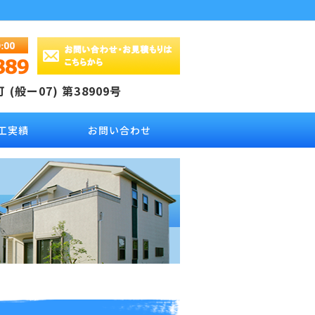
(般ー07) 第38909号
工実績
お問い合わせ