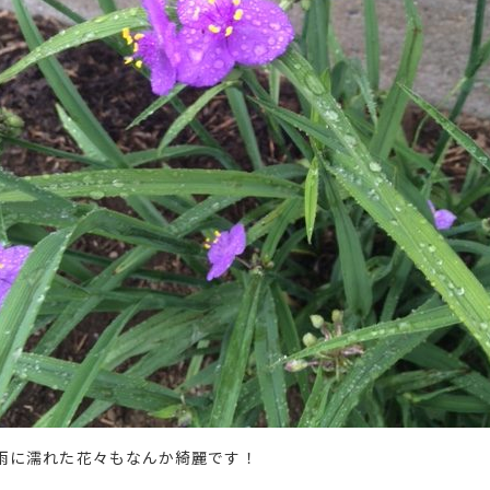
雨に濡れた花々もなんか綺麗です！