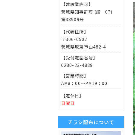
【建設業許可】
茨城県知事許可 (般ー07)
第38909号
【代表住所】
〒306-0502
茨城県坂東市山482-4
【受付電話番号】
0280-23-4889
【営業時間】
AM8：00～PM19：00
【定休日】
日曜日
チラシ配布について