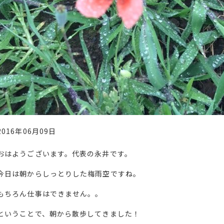
2016年06月09日
おはようございます。代表の永井です。
今日は朝からしっとりした梅雨空ですね。
もちろん仕事はできません。。
ということで、朝から散歩してきました！