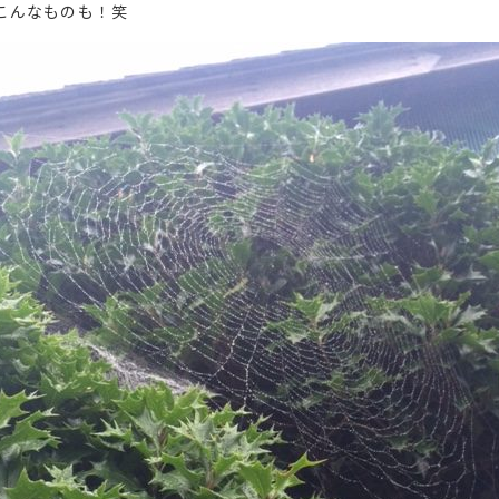
こんなものも！笑