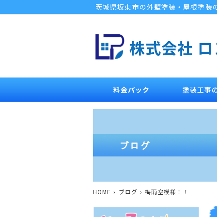
茨城県坂東市の外壁塗装・屋根塗装
株式会社 
料金パック
塗装工事
HOME
ブログ
梅雨空模様！！