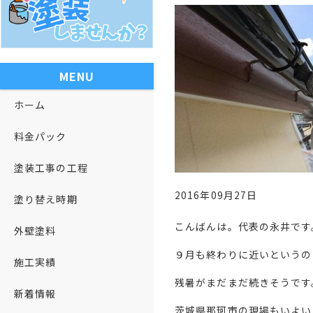
MENU
ホーム
料金パック
塗装工事の工程
2016年09月27日
塗り替え時期
こんばんは。代表の永井です
外壁塗料
９月も終わりに近いというの
施工実績
残暑がまだまだ続きそうです
新着情報
茨城県那珂市の現場もいよい