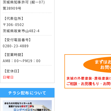
茨城県知事許可 (般ー07)
第38909号
【代表住所】
〒306-0502
茨城県坂東市山482-4
【受付電話番号】
0280-23-4889
【営業時間】
AM8：00～PM19：00
【定休日】
日曜日
チラシ配布について