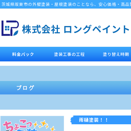
茨城県坂東市の外壁塗装・屋根塗装のことなら、安心価格・高品
株式会社 ロングペイント
料金パック
塗装工事の工程
塗り替え時期
雨樋塗装！！