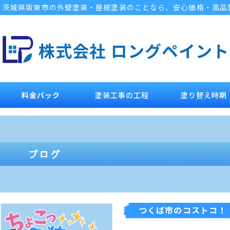
茨城県坂東市の外壁塗装・屋根塗装のことなら、安心価格・高品
株式会社 ロングペイント
料金パック
塗装工事の工程
塗り替え時期
つくば市のコストコ！