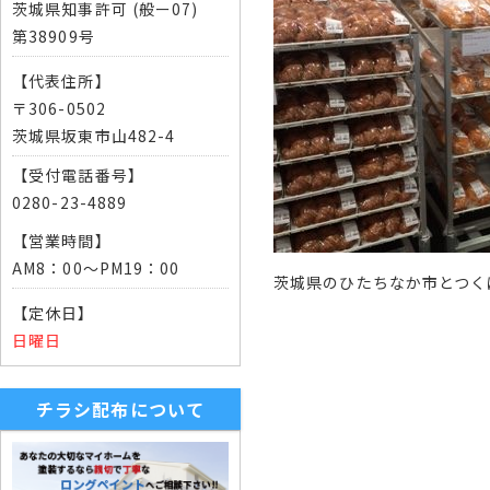
茨城県知事許可 (般ー07)
第38909号
【代表住所】
〒306-0502
茨城県坂東市山482-4
【受付電話番号】
0280-23-4889
【営業時間】
AM8：00～PM19：00
茨城県のひたちなか市とつく
【定休日】
日曜日
チラシ配布について