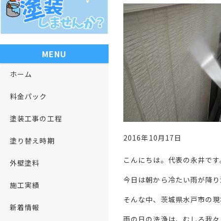
MENU
ホーム
料金パック
塗装工事の工程
2016年10月17日
塗り替え時期
こんにちは。代表の永井です
外壁塗料
今日は朝から冷たい雨が降り
施工実績
そんな中、茨城県水戸市の現
新着情報
雨の日の洗浄は、むしろ我々