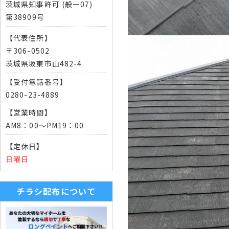
茨城県知事許可 (般ー07)
第38909号
【代表住所】
〒306-0502
茨城県坂東市山482-4
【受付電話番号】
0280-23-4889
【営業時間】
AM8：00～PM19：00
【定休日】
日曜日
チラシ配布について