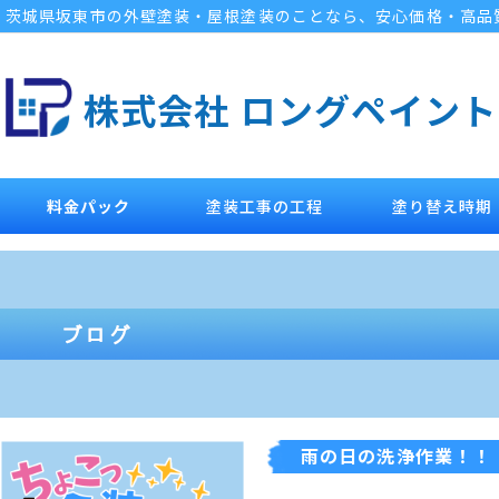
茨城県坂東市の外壁塗装・屋根塗装のことなら、安心価格・高品
株式会社 ロングペイント
料金パック
塗装工事の工程
塗り替え時期
雨の日の洗浄作業！！