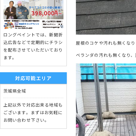
ロングペイントでは、新聞折
込広告などで定期的にチラシ
屋根のコケや汚れも無くなり
を配布させていただいており
ベランダの汚れも無くなり、
ます。
対応可能エリア
茨城県全域
上記以外で対応出来る地域も
ございます。まずはお気軽に
お問い合わせ下さい。