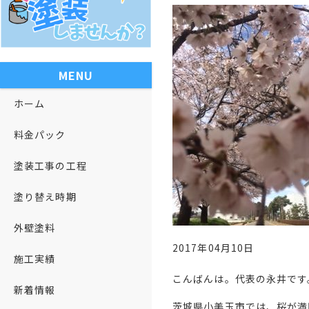
MENU
ホーム
料金パック
塗装工事の工程
塗り替え時期
外壁塗料
2017年04月10日
施工実績
こんばんは。代表の永井です
新着情報
茨城県小美玉市では、桜が満