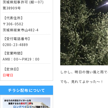
茨城県知事許可 (般ー07)
第38909号
【代表住所】
〒306-0502
茨城県坂東市山482-4
【受付電話番号】
0280-23-4889
【営業時間】
AM8：00～PM19：00
【定休日】
しかし、明日の強い風と雨で
日曜日
でも、見れてよかった～！
チラシ配布について