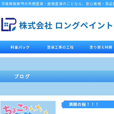
茨城県坂東市の外壁塗装・屋根塗装のことなら、安心価格・高品
株式会社 ロングペイント
料金パック
塗装工事の工程
塗り替え時期
満開の桜！！！