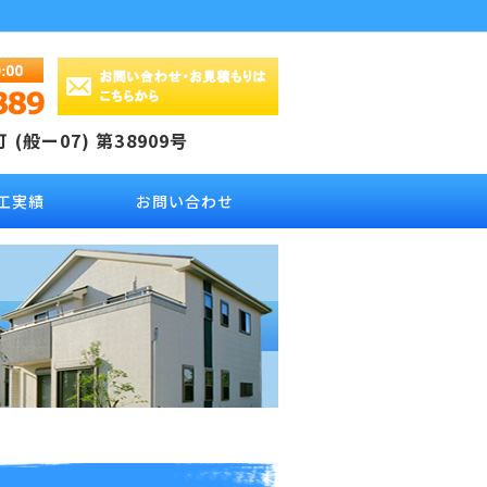
(般ー07) 第38909号
工実績
お問い合わせ