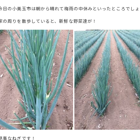
今日の小美玉市は朝から晴れて梅雨の中休みといったところでしょ
家の周りを散歩していると、新鮮な野菜達が！
見事なねぎです！