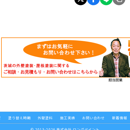
程
塗り替え時期
外壁塗料
施工実績
お問い合わせ
新着情報
© 2013-2026 株式会社 ロングペイント