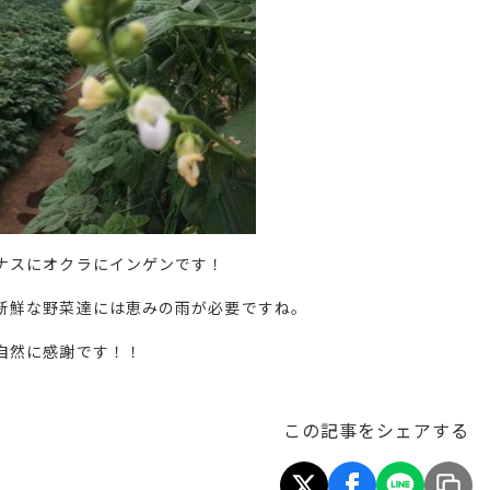
ナスにオクラにインゲンです！
新鮮な野菜達には恵みの雨が必要ですね。
自然に感謝です！！
この記事をシェアする