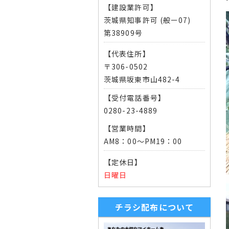
【建設業許可】
茨城県知事許可 (般ー07)
第38909号
【代表住所】
〒306-0502
茨城県坂東市山482-4
【受付電話番号】
0280-23-4889
【営業時間】
AM8：00～PM19：00
【定休日】
日曜日
チラシ配布について