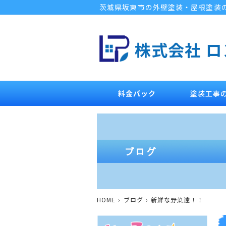
茨城県坂東市の外壁塗装・屋根塗装
株式会社 
料金パック
塗装工事
HOME
ブログ
新鮮な野菜達！！