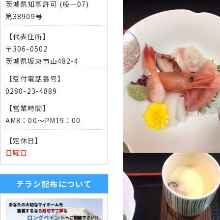
茨城県知事許可 (般ー07)
第38909号
【代表住所】
〒306-0502
茨城県坂東市山482-4
【受付電話番号】
0280-23-4889
【営業時間】
AM8：00～PM19：00
【定休日】
日曜日
チラシ配布について