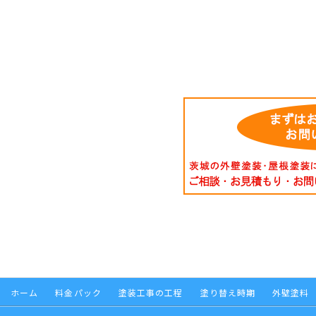
ホーム
料金パック
塗装工事の工程
塗り替え時期
外壁塗料