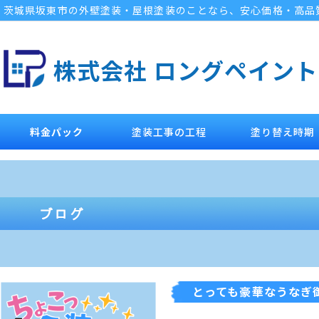
茨城県坂東市の外壁塗装・屋根塗装のことなら、安心価格・高品
株式会社 ロングペイント
料金パック
塗装工事の工程
塗り替え時期
とっても豪華なうなぎ