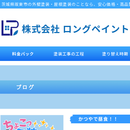
茨城県坂東市の外壁塗装・屋根塗装のことなら、安心価格・高品
株式会社 ロングペイント
料金パック
塗装工事の工程
塗り替え時期
かつやで昼食！！