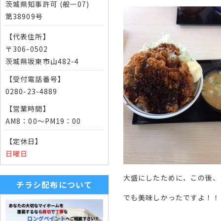
茨城県知事許可 (般ー07)
第38909号
【代表住所】
〒306-0502
茨城県坂東市山482-4
【受付電話番号】
0280-23-4889
【営業時間】
AM8：00～PM19：00
【定休日】
日曜日
大盛にしたために、この後、
チラシ配布について
でも美味しかったですよ！！