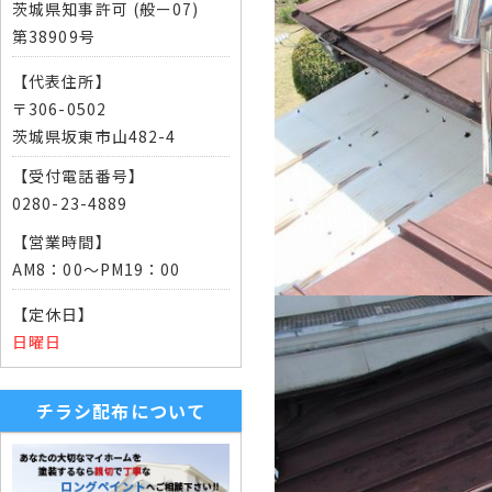
茨城県知事許可 (般ー07)
第38909号
【代表住所】
〒306-0502
茨城県坂東市山482-4
【受付電話番号】
0280-23-4889
【営業時間】
AM8：00～PM19：00
【定休日】
日曜日
チラシ配布について