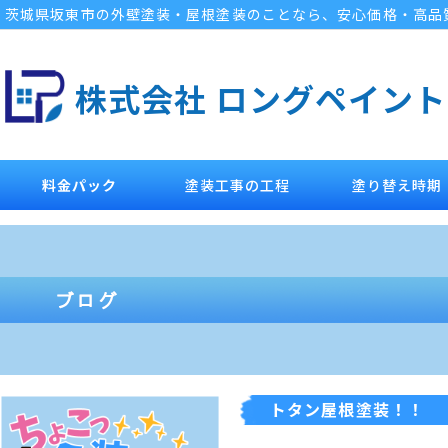
茨城県坂東市の外壁塗装・屋根塗装のことなら、安心価格・高品
株式会社 ロングペイント
料金パック
塗装工事の工程
塗り替え時期
トタン屋根塗装！！