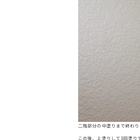
二階部分の中塗りまで終わり
この後、上塗りして3回塗り