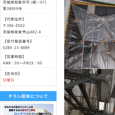
茨城県知事許可 (般ー07)
第38909号
【代表住所】
〒306-0502
茨城県坂東市山482-4
【受付電話番号】
0280-23-4889
【営業時間】
AM8：00～PM19：00
【定休日】
日曜日
チラシ配布について