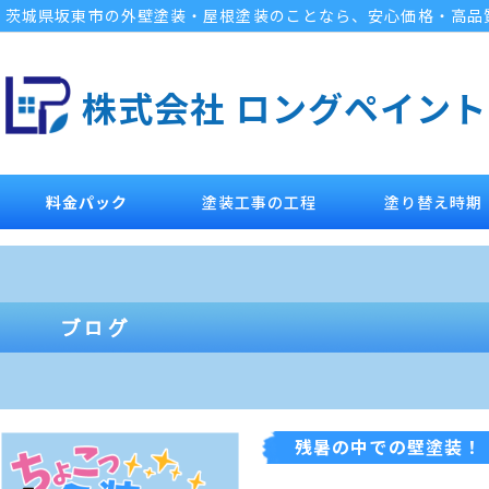
茨城県坂東市の外壁塗装・屋根塗装のことなら、安心価格・高品
株式会社 ロングペイント
料金パック
塗装工事の工程
塗り替え時期
残暑の中での壁塗装！