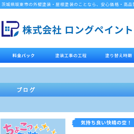
茨城県坂東市の外壁塗装・屋根塗装のことなら、安心価格・高品
株式会社 ロングペイント
料金パック
塗装工事の工程
塗り替え時期
気持ち良い快晴の空！