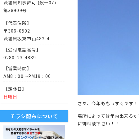
茨城県知事許可 (般ー07)
第38909号
【代表住所】
〒306-0502
茨城県坂東市山482-4
【受付電話番号】
0280-23-4889
【営業時間】
AM8：00～PM19：00
【定休日】
日曜日
さあ、今年ももうすぐです！
チラシ配布について
場所によっては年内出来るか
に御相談下さい！！