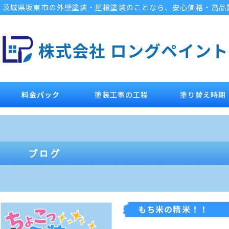
茨城県坂東市の外壁塗装・屋根塗装のことなら、安心価格・高品
株式会社 ロングペイント
料金パック
塗装工事の工程
塗り替え時期
もち米の精米！！