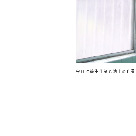
今日は養生作業と錆止め作業