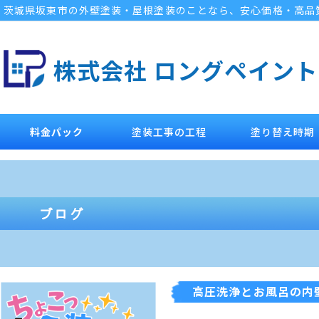
茨城県坂東市の外壁塗装・屋根塗装のことなら、安心価格・高品
株式会社 ロングペイント
料金パック
塗装工事の工程
塗り替え時期
高圧洗浄とお風呂の内