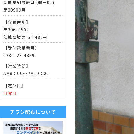
茨城県知事許可 (般ー07)
第38909号
【代表住所】
〒306-0502
茨城県坂東市山482-4
【受付電話番号】
0280-23-4889
【営業時間】
AM8：00～PM19：00
【定休日】
日曜日
チラシ配布について