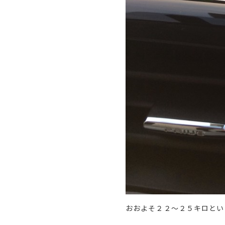
おおよそ２２〜２５キロとい