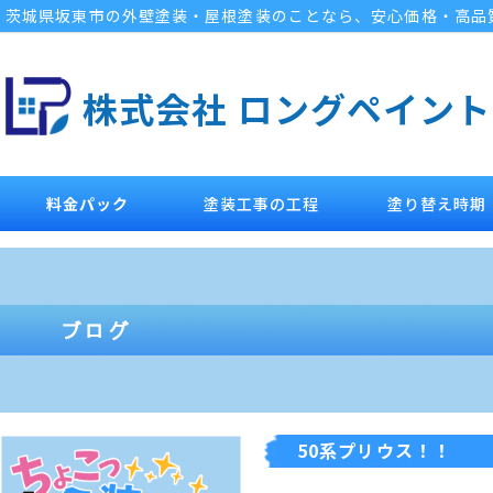
茨城県坂東市の外壁塗装・屋根塗装のことなら、安心価格・高品
株式会社 ロングペイント
料金パック
塗装工事の工程
塗り替え時期
50系プリウス！！