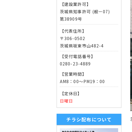
【建設業許可】
茨城県知事許可 (般ー07)
第38909号
【代表住所】
〒306-0502
茨城県坂東市山482-4
【受付電話番号】
0280-23-4889
【営業時間】
AM8：00～PM19：00
【定休日】
日曜日
チラシ配布について