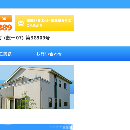
(般ー07) 第38909号
工実績
お問い合わせ