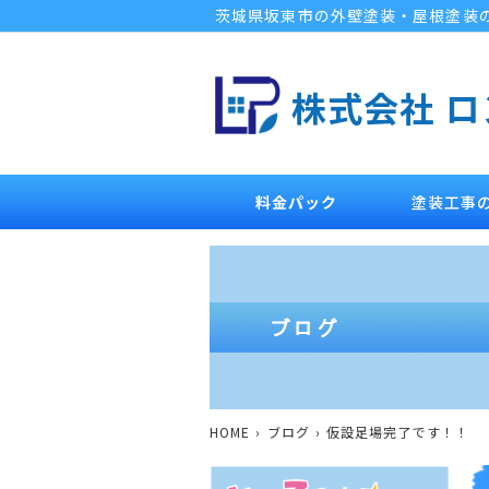
茨城県坂東市の外壁塗装・屋根塗装
株式会社 
料金パック
塗装工事
HOME
ブログ
仮設足場完了です！！