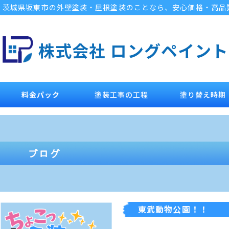
茨城県坂東市の外壁塗装・屋根塗装のことなら、安心価格・高品
株式会社 ロングペイント
料金パック
塗装工事の工程
塗り替え時期
東武動物公園！！