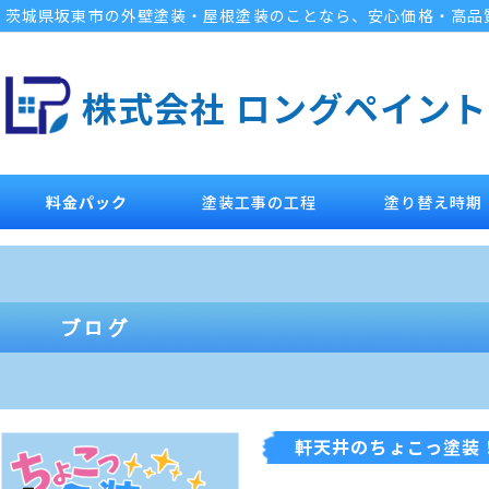
茨城県坂東市の外壁塗装・屋根塗装のことなら、安心価格・高品
株式会社 ロングペイント
料金パック
塗装工事の工程
塗り替え時期
軒天井のちょこっ塗装