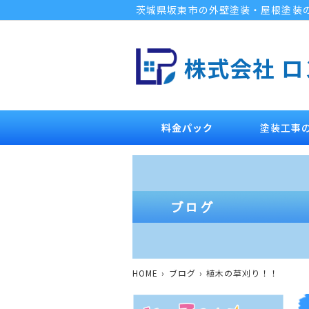
茨城県坂東市の外壁塗装・屋根塗装
株式会社 
料金パック
塗装工事
HOME
ブログ
植木の草刈り！！