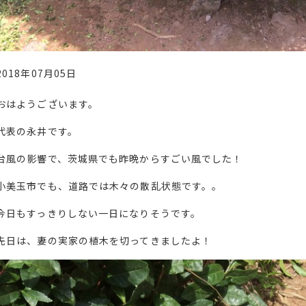
2018年07月05日
おはようございます。
代表の永井です。
台風の影響で、茨城県でも昨晩からすごい風でした！
小美玉市でも、道路では木々の散乱状態です。。
今日もすっきりしない一日になりそうです。
先日は、妻の実家の植木を切ってきましたよ！