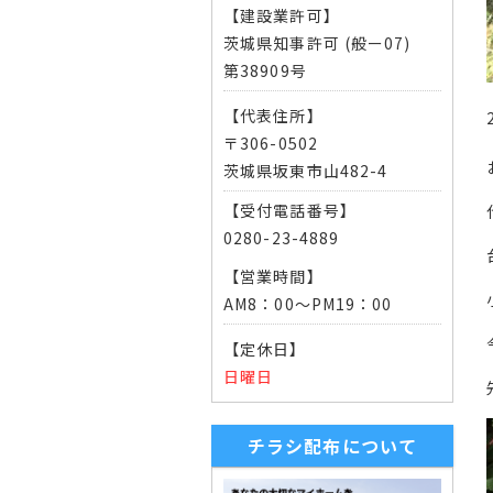
【建設業許可】
茨城県知事許可 (般ー07)
第38909号
【代表住所】
〒306-0502
茨城県坂東市山482-4
【受付電話番号】
0280-23-4889
【営業時間】
AM8：00～PM19：00
【定休日】
日曜日
チラシ配布について