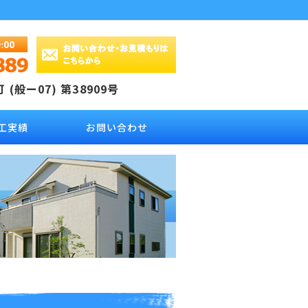
(般ー07) 第38909号
工実績
お問い合わせ