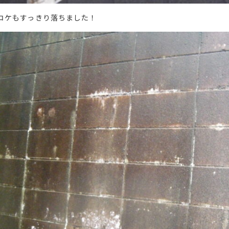
コケもすっきり落ちました！