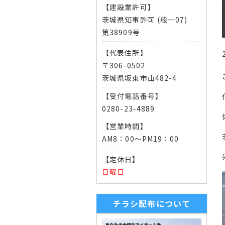
【建設業許可】
茨城県知事許可 (般ー07)
第38909号
【代表住所】
〒306-0502
茨城県坂東市山482-4
【受付電話番号】
0280-23-4889
【営業時間】
AM8：00～PM19：00
【定休日】
日曜日
チラシ配布について