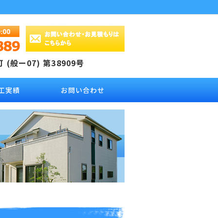
(般ー07) 第38909号
工実績
お問い合わせ