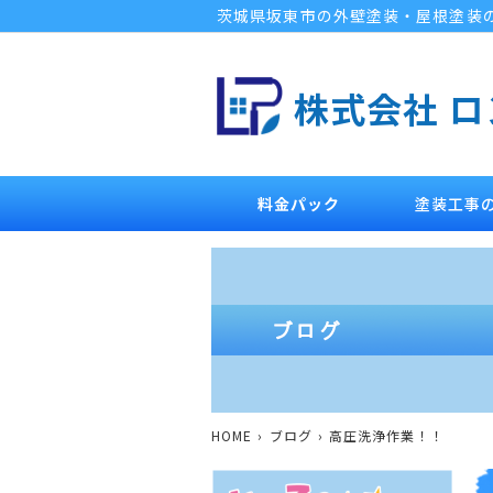
茨城県坂東市の外壁塗装・屋根塗装
株式会社 
料金パック
塗装工事
HOME
ブログ
高圧洗浄作業！！