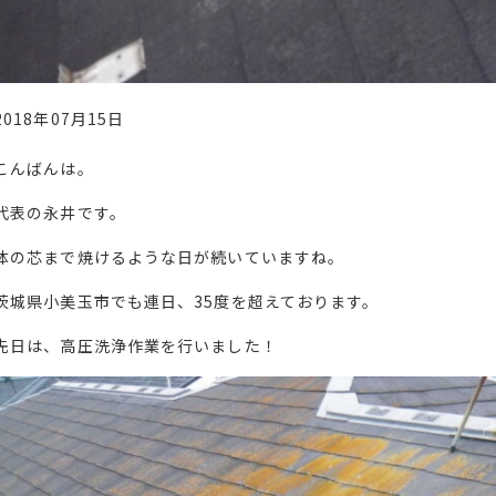
2018年07月15日
こんばんは。
代表の永井です。
体の芯まで焼けるような日が続いていますね。
茨城県小美玉市でも連日、35度を超えております。
先日は、高圧洗浄作業を行いました！