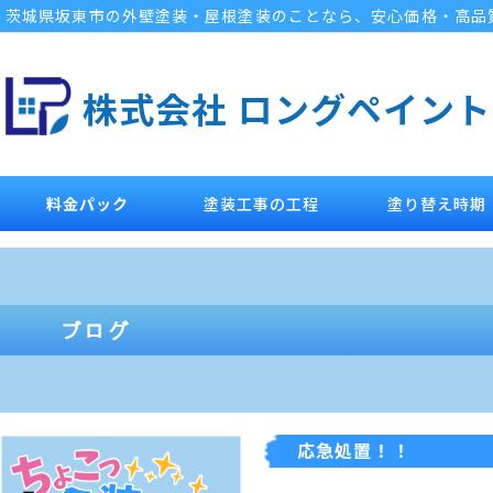
茨城県坂東市の外壁塗装・屋根塗装のことなら、安心価格・高品
株式会社 ロングペイント
料金パック
塗装工事の工程
塗り替え時期
応急処置！！