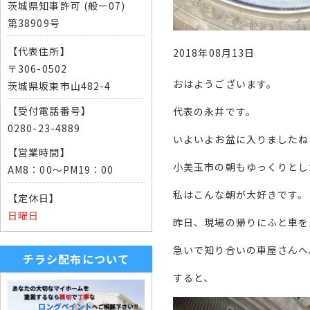
茨城県知事許可 (般ー07)
第38909号
【代表住所】
2018年08月13日
〒306-0502
おはようございます。
茨城県坂東市山482-4
【受付電話番号】
代表の永井です。
0280-23-4889
いよいよお盆に入りましたね
【営業時間】
小美玉市の朝もゆっくりとし
AM8：00～PM19：00
私はこんな朝が大好きです。
【定休日】
日曜日
昨日、現場の帰りにふと車を
急いで知り合いの車屋さんへ
チラシ配布について
すると、