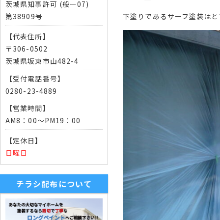
茨城県知事許可 (般ー07)
下塗りであるサーフ塗装はと
第38909号
【代表住所】
〒306-0502
茨城県坂東市山482-4
【受付電話番号】
0280-23-4889
【営業時間】
AM8：00～PM19：00
【定休日】
日曜日
チラシ配布について