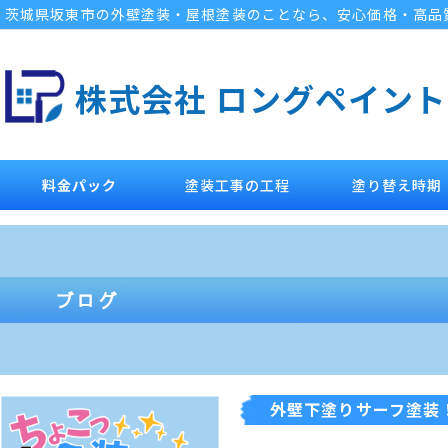
茨城県坂東市の外壁塗装・屋根塗装のことなら、安心価格・高品
株式会社 ロングペイント
料金パック
塗装工事の工程
塗り替え時期
外壁下塗りサーフ塗装