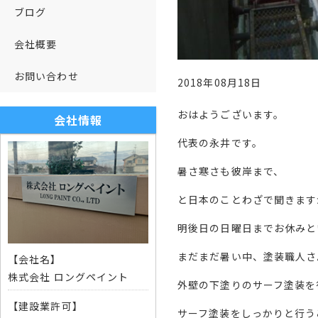
ブログ
会社概要
お問い合わせ
2018年08月18日
おはようございます。
会社情報
代表の永井です。
暑さ寒さも彼岸まで、
と日本のことわざで聞きます
明後日の日曜日までお休みと
まだまだ暑い中、塗装職人さ
【会社名】
株式会社 ロングペイント
外壁の下塗りのサーフ塗装を
【建設業許可】
サーフ塗装をしっかりと行う