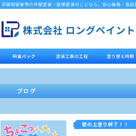
茨城県坂東市の外壁塗装・屋根塗装のことなら、安心価格・高品
株式会社 ロングペイント
料金パック
塗装工事の工程
塗り替え時期
壁の上塗り終了！！