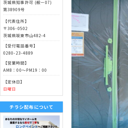
茨城県知事許可 (般ー07)
第38909号
【代表住所】
〒306-0502
茨城県坂東市山482-4
【受付電話番号】
0280-23-4889
【営業時間】
AM8：00～PM19：00
【定休日】
日曜日
チラシ配布について