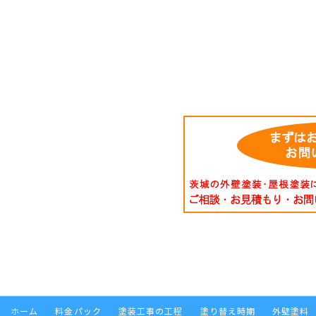
ホーム
料金パック
塗装工事の工程
塗り替え時期
外壁塗料