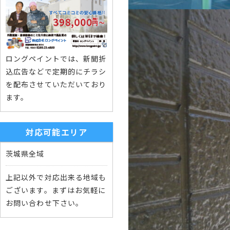
ロングペイントでは、新聞折
込広告などで定期的にチラシ
を配布させていただいており
ます。
対応可能エリア
茨城県全域
上記以外で対応出来る地域も
ございます。まずはお気軽に
お問い合わせ下さい。