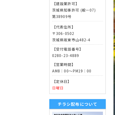
【建設業許可】
茨城県知事許可 (般ー07)
第38909号
【代表住所】
〒306-0502
茨城県坂東市山482-4
【受付電話番号】
0280-23-4889
【営業時間】
AM8：00～PM19：00
【定休日】
日曜日
チラシ配布について