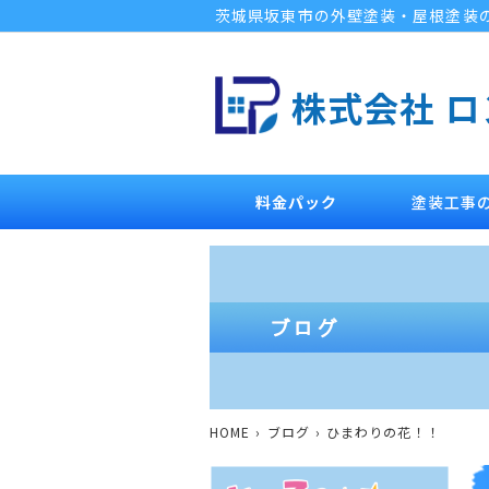
茨城県坂東市の外壁塗装・屋根塗装
株式会社 
料金パック
塗装工事
HOME
ブログ
ひまわりの花！！