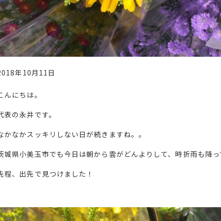
2018年10月11日
こんにちは。
代表の永井です。
なかなかスッキリしない日が続きますね。。
茨城県小美玉市でも今日は朝から雲がどんよりして、時折雨も降っ
先程、出先で見つけました！