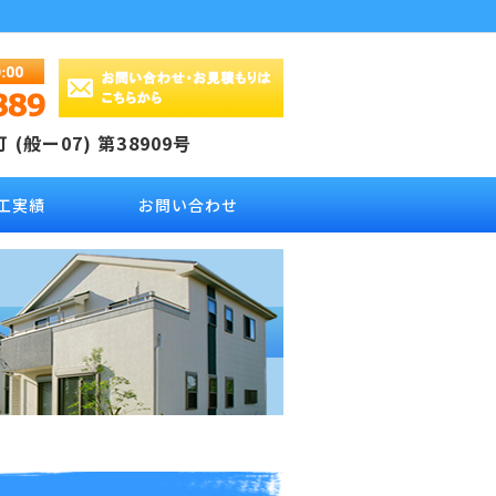
(般ー07) 第38909号
工実績
お問い合わせ