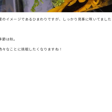
夏のイメージであるひまわりですが、しっかり見事に咲いてました
季節は秋。
色々なことに挑戦したくなりますね！