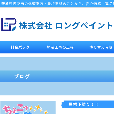
茨城県坂東市の外壁塗装・屋根塗装のことなら、安心価格・高品
株式会社 ロングペイント
料金パック
塗装工事の工程
塗り替え時期
屋根下塗り！！