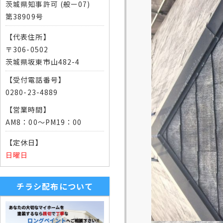
茨城県知事許可 (般ー07)
第38909号
【代表住所】
〒306-0502
茨城県坂東市山482-4
【受付電話番号】
0280-23-4889
【営業時間】
AM8：00～PM19：00
【定休日】
日曜日
チラシ配布について