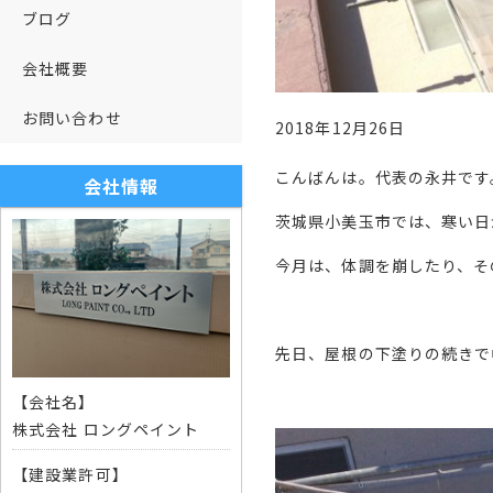
ブログ
会社概要
お問い合わせ
2018年12月26日
こんばんは。代表の永井です
会社情報
茨城県小美玉市では、寒い日
今月は、体調を崩したり、そ
先日、屋根の下塗りの続きで
【会社名】
株式会社 ロングペイント
【建設業許可】