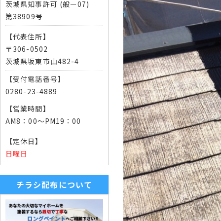
茨城県知事許可 (般ー07)
第38909号
【代表住所】
〒306-0502
茨城県坂東市山482-4
【受付電話番号】
0280-23-4889
【営業時間】
AM8：00～PM19：00
【定休日】
日曜日
チラシ配布について