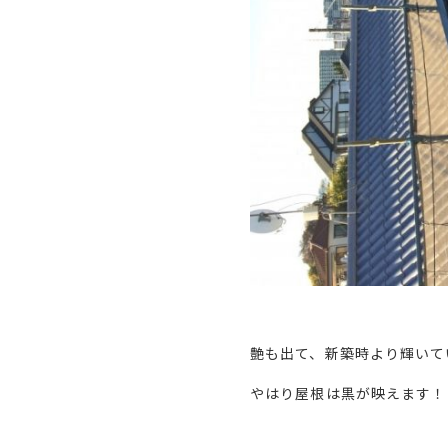
艶も出て、新築時より輝いて
やはり屋根は黒が映えます！