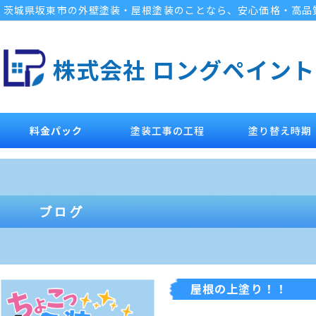
茨城県坂東市の外壁塗装・屋根塗装のことなら、安心価格・高品
株式会社 ロングペイント
料金パック
塗装工事の工程
塗り替え時期
屋根の上塗り！！