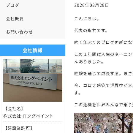
2020年03月28日
ブログ
こんにちは。
会社概要
代表の永井です。
お問い合わせ
約１年ぶりのブログ更新にな
会社情報
この１年間は人生のターニン
んありました。
経験を通じて成長する。まさ
今、コロナ感染で世界中が大
す。
この危機を世界みんなで乗り
【会社名】
株式会社 ロングペイント
【建設業許可】