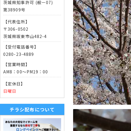
茨城県知事許可 (般ー07)
第38909号
【代表住所】
〒306-0502
茨城県坂東市山482-4
【受付電話番号】
0280-23-4889
【営業時間】
AM8：00～PM19：00
【定休日】
日曜日
チラシ配布について