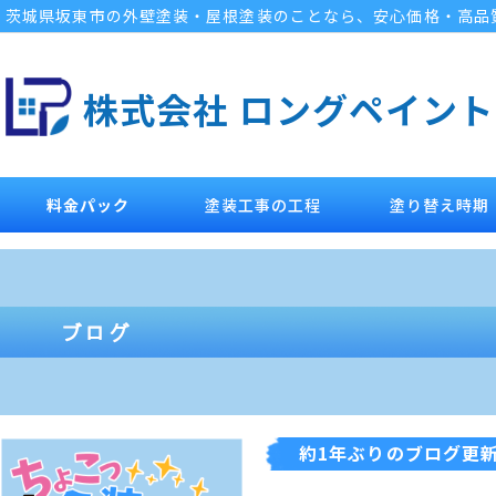
茨城県坂東市の外壁塗装・屋根塗装のことなら、安心価格・高品
株式会社 ロングペイント
料金パック
塗装工事の工程
塗り替え時期
約1年ぶりのブログ更