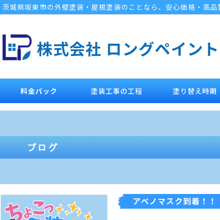
茨城県坂東市の外壁塗装・屋根塗装のことなら、安心価格・高品
株式会社 ロングペイント
料金パック
塗装工事の工程
塗り替え時期
アベノマスク到着！！