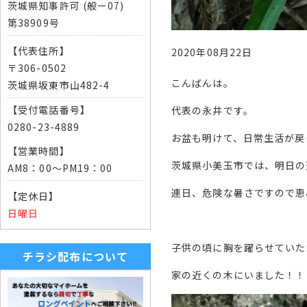
茨城県知事許可 (般ー07)
第38909号
【代表住所】
2020年08月22日
〒306-0502
こんばんは。
茨城県坂東市山482-4
【受付電話番号】
代表の永井です。
0280-23-4889
お盆も明けて、日常生活が戻
【営業時間】
茨城県小美玉市では、明日の
AM8：00～PM19：00
連日、危険な暑さですので恵
【定休日】
日曜日
子供の頃に胸を躍らせていた
チラシ配布について
家の近くの木にいました！！