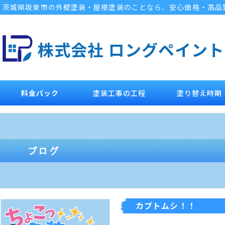
茨城県坂東市の外壁塗装・屋根塗装のことなら、安心価格・高品
株式会社 ロングペイント
料金パック
塗装工事の工程
塗り替え時期
カブトムシ！！