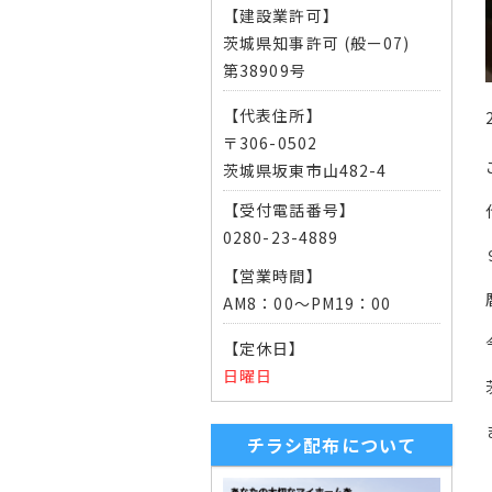
【建設業許可】
茨城県知事許可 (般ー07)
第38909号
【代表住所】
〒306-0502
茨城県坂東市山482-4
【受付電話番号】
0280-23-4889
【営業時間】
AM8：00～PM19：00
【定休日】
日曜日
チラシ配布について