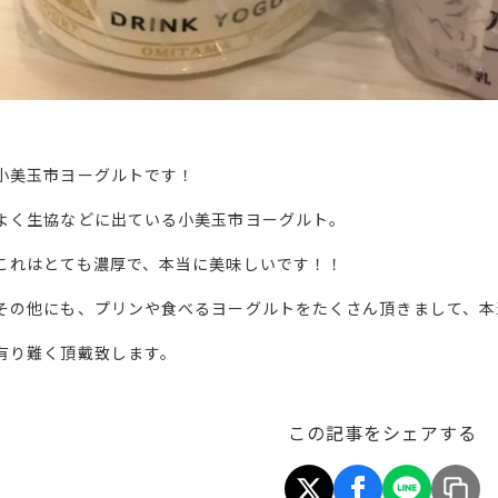
小美玉市ヨーグルトです！
よく生協などに出ている小美玉市ヨーグルト。
これはとても濃厚で、本当に美味しいです！！
その他にも、プリンや食べるヨーグルトをたくさん頂きまして、本
有り難く頂戴致します。
この記事をシェアする