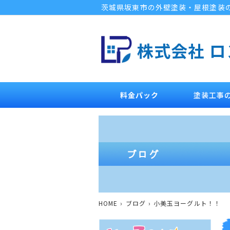
茨城県坂東市の外壁塗装・屋根塗装
株式会社 
料金パック
塗装工事
HOME
ブログ
小美玉ヨーグルト！！