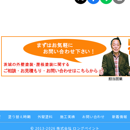
程
塗り替え時期
外壁塗料
施工実績
お問い合わせ
新着情報
© 2013-2026 株式会社 ロングペイント