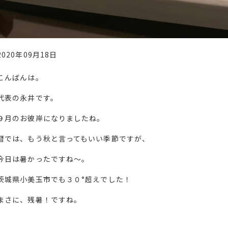
2020年09月18日
こんばんは。
代表の永井です。
９月のお彼岸になりましたね。
暦では、もう秋と言ってもいい季節ですが、
今日は暑かったですね〜。
茨城県小美玉市でも３０°超えでした！
まさに、残暑！ですね。