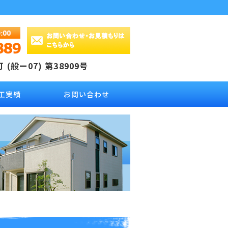
(般ー07) 第38909号
工実績
お問い合わせ