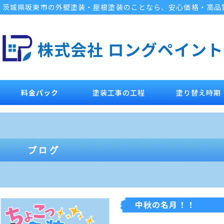
茨城県坂東市の外壁塗装・屋根塗装のことなら、安心価格・高品
株式会社 ロングペイント
料金パック
塗装工事の工程
塗り替え時期
中秋の名月！！