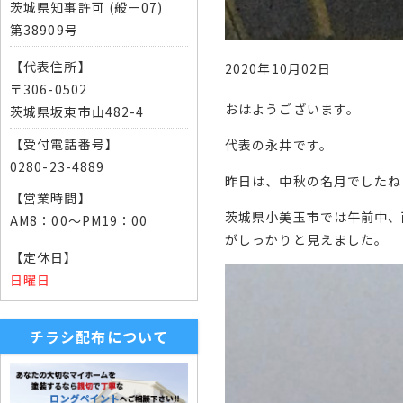
茨城県知事許可 (般ー07)
第38909号
【代表住所】
2020年10月02日
〒306-0502
おはようございます。
茨城県坂東市山482-4
【受付電話番号】
代表の永井です。
0280-23-4889
昨日は、中秋の名月でしたね
【営業時間】
茨城県小美玉市では午前中、
AM8：00～PM19：00
がしっかりと見えました。
【定休日】
日曜日
チラシ配布について