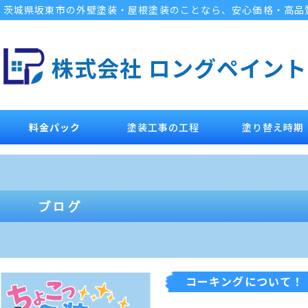
茨城県坂東市の外壁塗装・屋根塗装のことなら、安心価格・高品
株式会社 ロングペイント
料金パック
塗装工事の工程
塗り替え時期
コーキングについて！