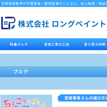
茨城県坂東市の外壁塗装・屋根塗装のことなら、安心価格・高品
株式会社 ロングペイント
料金パック
塗装工事の工程
塗り替え時期
塗装業者さんの選び方