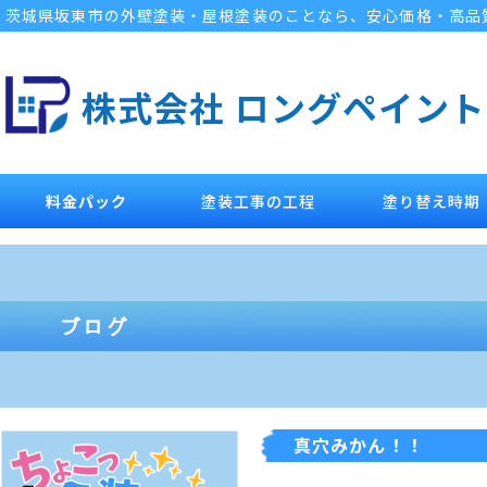
茨城県坂東市の外壁塗装・屋根塗装のことなら、安心価格・高品
株式会社 ロングペイント
料金パック
塗装工事の工程
塗り替え時期
真穴みかん！！