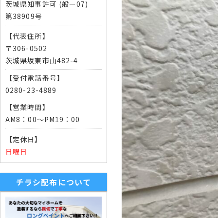
茨城県知事許可 (般ー07)
第38909号
【代表住所】
〒306-0502
茨城県坂東市山482-4
【受付電話番号】
0280-23-4889
【営業時間】
AM8：00～PM19：00
【定休日】
日曜日
チラシ配布について