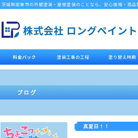
茨城県坂東市の外壁塗装・屋根塗装のことなら、安心価格・高品
株式会社 ロングペイント
料金パック
塗装工事の工程
塗り替え時期
真夏日！！