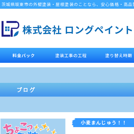
茨城県坂東市の外壁塗装・屋根塗装のことなら、安心価格・高品
株式会社 ロングペイント
料金パック
塗装工事の工程
塗り替え時期
小麦まんじゅう！！