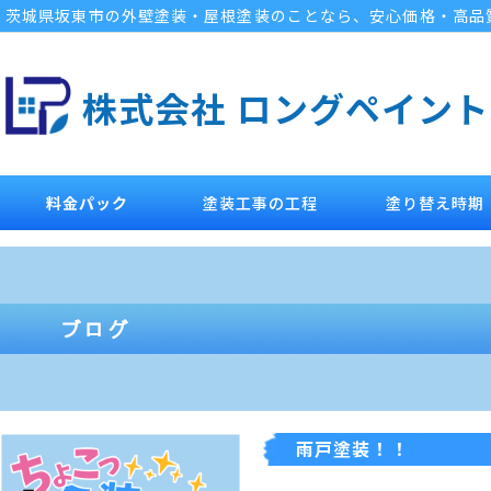
茨城県坂東市の外壁塗装・屋根塗装のことなら、安心価格・高品
株式会社 ロングペイント
料金パック
塗装工事の工程
塗り替え時期
雨戸塗装！！