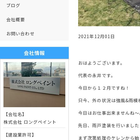
ブログ
会社概要
お問い合わせ
2021年12月01日
会社情報
おはようございます。
代表の永井です。
今日から１２月ですね！
只今、外の状況は強風&雨模
今日はお仕事出来ませんね〜
【会社名】
株式会社 ロングペイント
先日、雨戸塗装を行いました
【建設業許可】
まず次第処理のケレンから始