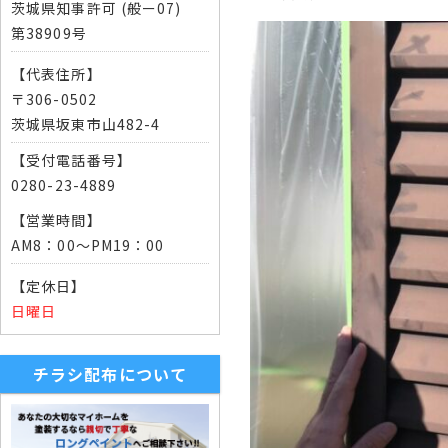
茨城県知事許可 (般ー07)
第38909号
【代表住所】
〒306-0502
茨城県坂東市山482-4
【受付電話番号】
0280-23-4889
【営業時間】
AM8：00～PM19：00
【定休日】
日曜日
チラシ配布について