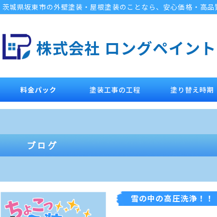
茨城県坂東市の外壁塗装・屋根塗装のことなら、安心価格・高品
株式会社 ロングペイント
料金パック
塗装工事の工程
塗り替え時期
雪の中の高圧洗浄！！