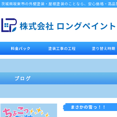
茨城県坂東市の外壁塗装・屋根塗装のことなら、安心価格・高品
株式会社 ロングペイント
料金パック
塗装工事の工程
塗り替え時期
まさかの雪っ！！