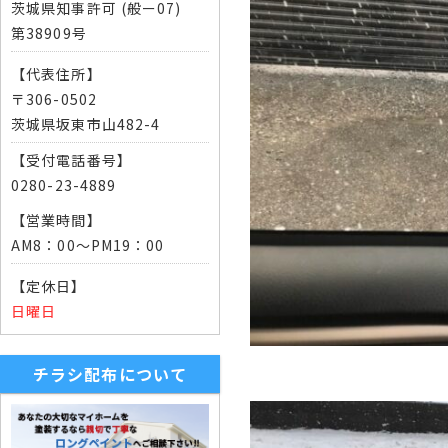
茨城県知事許可 (般ー07)
第38909号
【代表住所】
〒306-0502
茨城県坂東市山482-4
【受付電話番号】
0280-23-4889
【営業時間】
AM8：00～PM19：00
【定休日】
日曜日
チラシ配布について